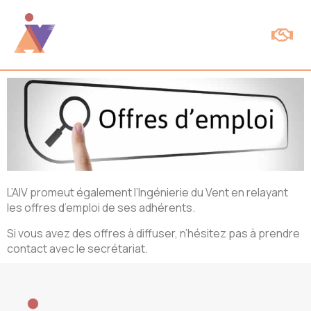
Espace Membres
L’AIV promeut également l’Ingénierie du Vent en relayant
les offres d’emploi de ses adhérents.
Si vous avez des offres à diffuser, n’hésitez pas à prendre
contact avec le
secrétariat
.