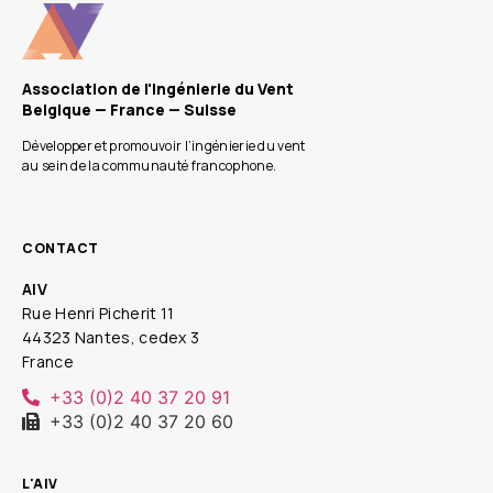
Association de l'Ingénierie du Vent
Belgique — France — Suisse
Développer et promouvoir l’ingénierie du vent
au sein de la communauté francophone.
CONTACT
AIV
Rue Henri Picherit 11
44323 Nantes, cedex 3
France
+33 (0)2 40 37 20 91
+33 (0)2 40 37 20 60
L'AIV