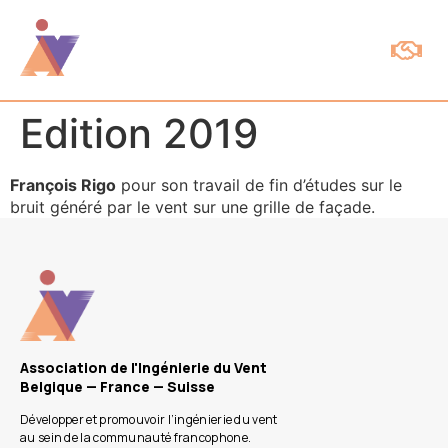
Espace Membres
Edition 2019
François Rigo
pour son travail de fin d’études sur le
bruit généré par le vent sur une grille de façade.
Association de l'Ingénierie du Vent
Belgique — France — Suisse
Développer et promouvoir l’ingénierie du vent
au sein de la communauté francophone.