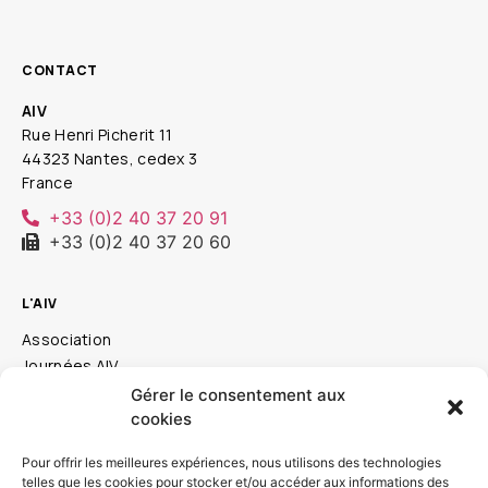
CONTACT
AIV
Rue Henri Picherit 11
44323 Nantes, cedex 3
France
+33 (0)2 40 37 20 91
+33 (0)2 40 37 20 60
L'AIV
Association
Journées AIV
Prix Innovent
Gérer le consentement aux
Documentation
cookies
Contact
Pour offrir les meilleures expériences, nous utilisons des technologies
Espace Membres
telles que les cookies pour stocker et/ou accéder aux informations des